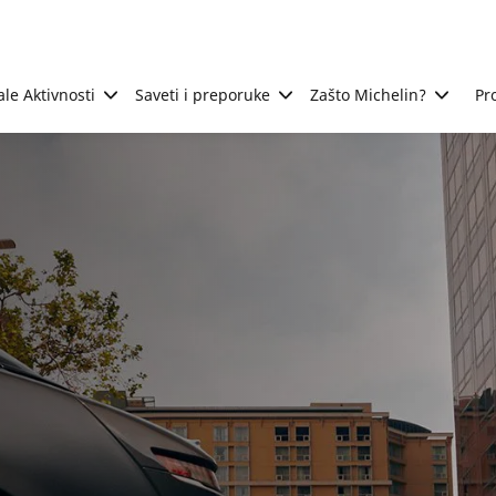
ale Aktivnosti
Saveti i preporuke
Zašto Michelin?
Pr