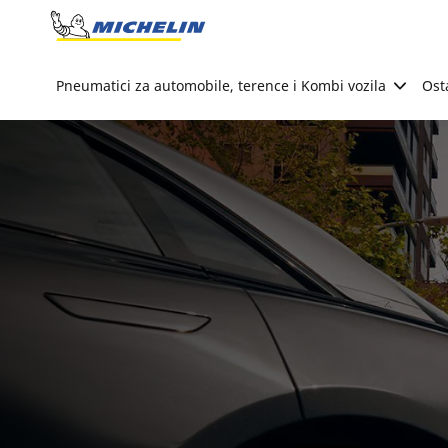
Go to page content
Go to page navigation
Pneumatici za automobile, terence i Kombi vozila
Ost