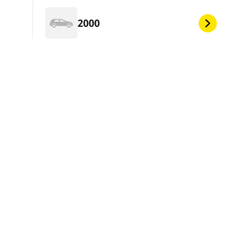
2000
1997
1994