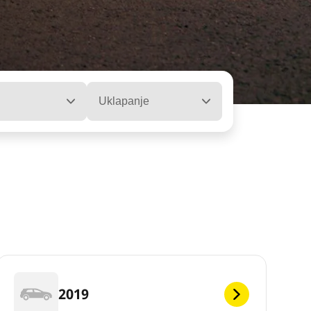
Uklapanje
2019