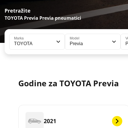
Pretražite
TOYOTA Previa Previa pneumatici
Marka
Model
V
TOYOTA
Previa
P
Godine za TOYOTA Previa
2021