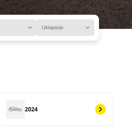
Uklapanje
2024