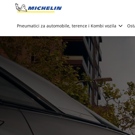
Go to page content
Go to page navigation
Pneumatici za automobile, terence i Kombi vozila
Ost