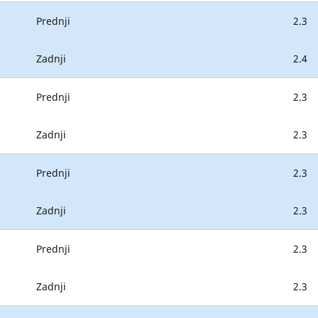
Prednji
2.3
Zadnji
2.4
Prednji
2.3
Zadnji
2.3
Prednji
2.3
Zadnji
2.3
Prednji
2.3
Zadnji
2.3