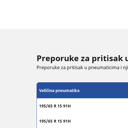
Preporuke za pritisak 
Preporuke za pritisak u pneumaticima i njih
Veličina pneumatika
195/65 R 15 91H
195/65 R 15 91H