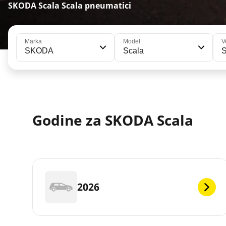
SKODA Scala Scala pneumatici
Marka
Model
V
SKODA
Scala
S
Godine za SKODA Scala
2026