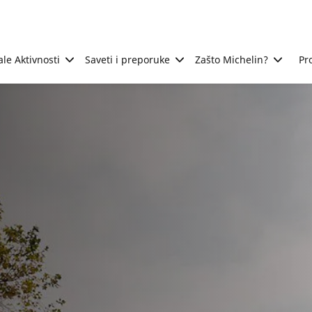
ale Aktivnosti
Saveti i preporuke
Zašto Michelin?
Pr