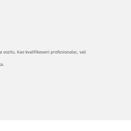
 vozilu. Kao kvalifikovani profesionalac, vaš
ka.