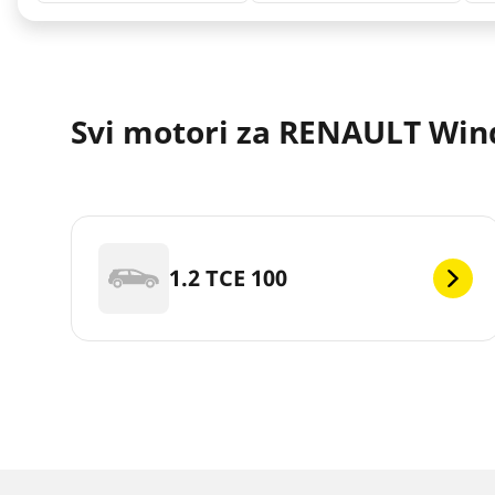
Svi motori za RENAULT Win
1.2 TCE 100