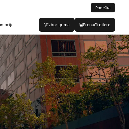
Podrška
omocije
Izbor guma
Pronađi dilere