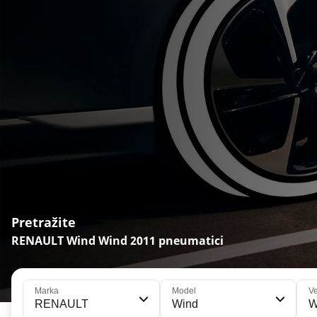
Pretražite
RENAULT Wind Wind 2011 pneumatici
Marka
Model
Ve
RENAULT
Wind
W