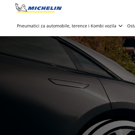
Go to page content
Go to page navigation
Pneumatici za automobile, terence i Kombi vozila
Ost