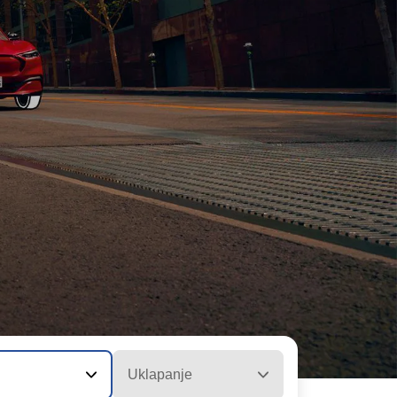
Uklapanje