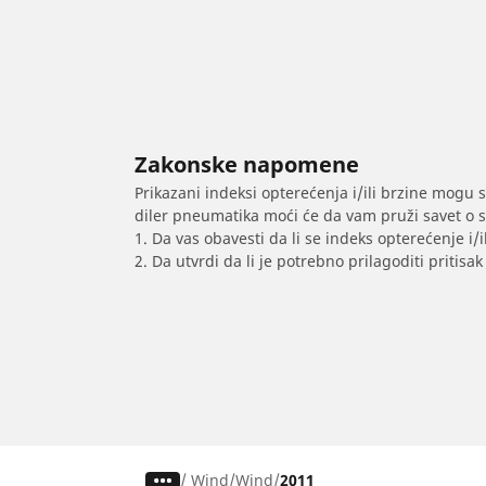
Zakonske napomene
Prikazani indeksi opterećenja i/ili brzine mogu 
diler pneumatika moći će da vam pruži savet o 
1. Da vas obavesti da li se indeks opterećenje i
2. Da utvrdi da li je potrebno prilagoditi priti
/
Wind
Wind
2011