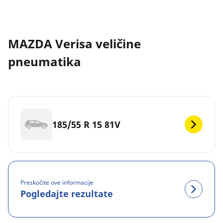
MAZDA Verisa veličine
pneumatika
185/55 R 15 81V
Preskočite ove informacije
Pogledajte rezultate