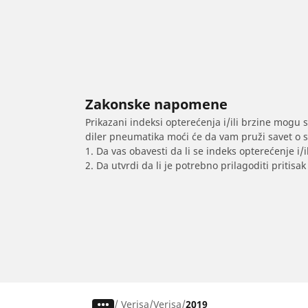
Zakonske napomene
Prikazani indeksi opterećenja i/ili brzine mogu 
diler pneumatika moći će da vam pruži savet o 
1. Da vas obavesti da li se indeks opterećenje i
2. Da utvrdi da li je potrebno prilagoditi priti
/
Verisa
Verisa
2019