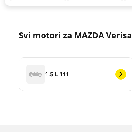
Svi motori za MAZDA Verisa
1.5 L 111