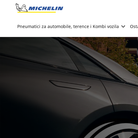
Go to page content
Go to page navigation
Pneumatici za automobile, terence i Kombi vozila
Ost