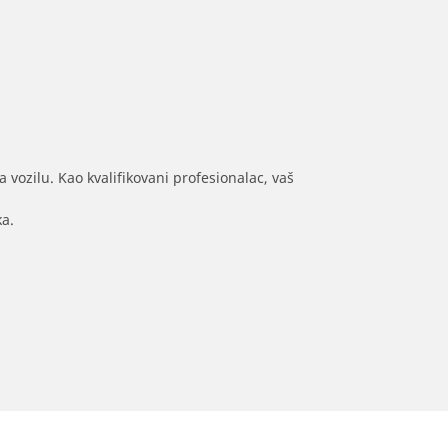
 vozilu. Kao kvalifikovani profesionalac, vaš
ka.