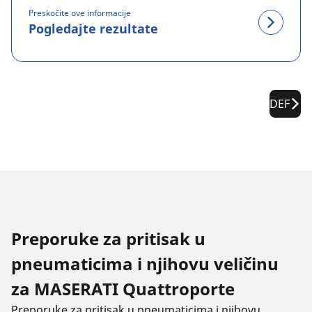
Preskočite ove informacije
Pogledajte rezultate
DEF
Preporuke za pritisak u
pneumaticima i njihovu veličinu
za MASERATI Quattroporte
Preporuke za pritisak u pneumaticima i njihovu