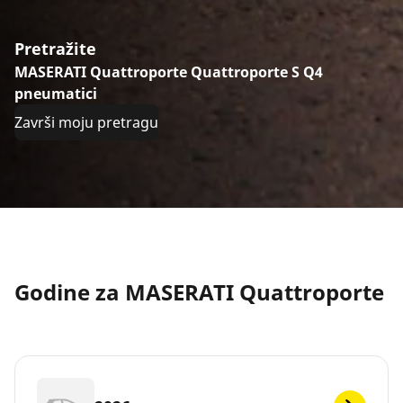
Pretražite
MASERATI Quattroporte Quattroporte S Q4
pneumatici
Završi moju pretragu
Godine za MASERATI Quattroporte