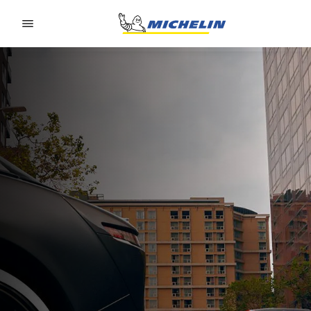
Go to page content
Go to page navigation