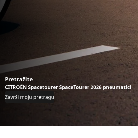
Pretražite
CITROËN Spacetourer SpaceTourer 2026 pneumatici
Završi moju pretragu