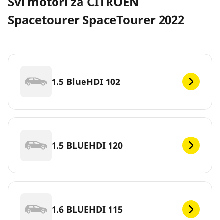
Svi motori za CITROËN
Spacetourer SpaceTourer 2022
1.5 BlueHDI 102
1.5 BLUEHDI 120
1.6 BLUEHDI 115