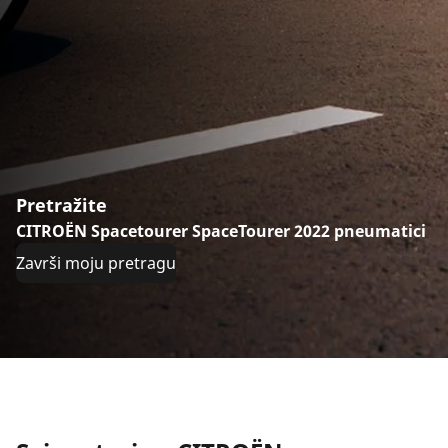
Pretražite
CITROËN Spacetourer SpaceTourer 2022 pneumatici
Završi moju pretragu