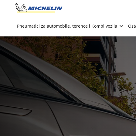
Go to page content
Go to page navigation
Pneumatici za automobile, terence i Kombi vozila
Ost