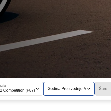
rzija
Godina Proizvodnje Modela
Šare
2 Competition (F87)