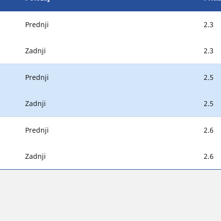
Prednji
2.3
Zadnji
2.3
Prednji
2.5
Zadnji
2.5
Prednji
2.6
Zadnji
2.6