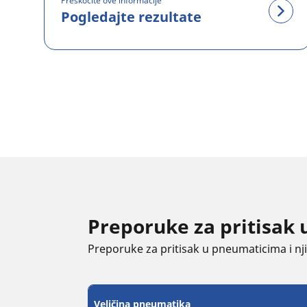
Preskočite ove informacije
Pogledajte rezultate
Preporuke za pritisak
Preporuke za pritisak u pneumaticima i njih
Veličina pneumatika