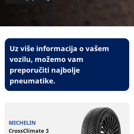
Uz više informacija o vašem
vozilu, možemo vam
preporučiti najbolje
pneumatike.
MICHELIN
CrossClimate 3