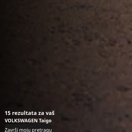
15 rezultata za vaš
VOLKSWAGEN Taigo
Završi moju pretragu