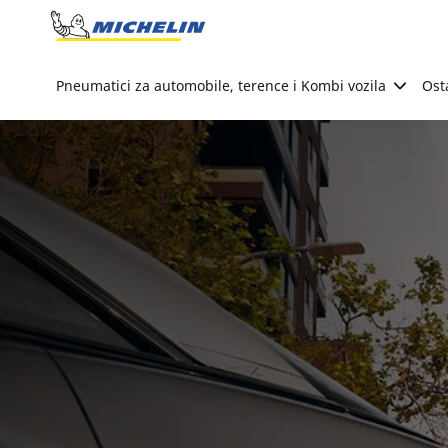
Go to page content
Go to page navigation
Pneumatici za automobile, terence i Kombi vozila
Ost