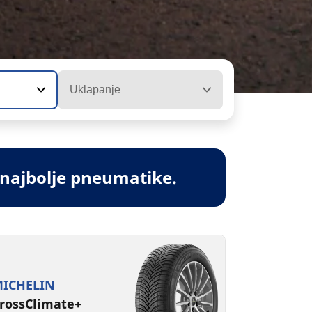
Uklapanje
 najbolje pneumatike.
ICHELIN
rossClimate+