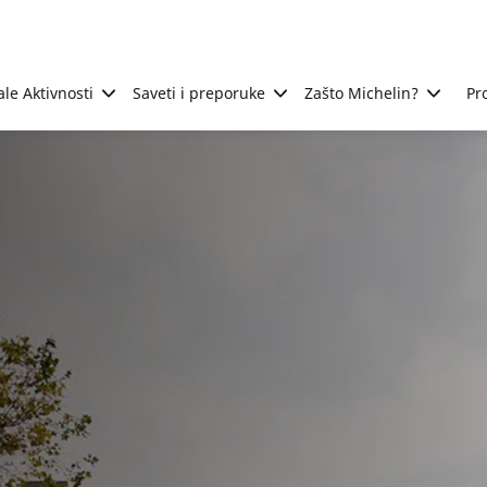
ale Aktivnosti
Saveti i preporuke
Zašto Michelin?
Pr