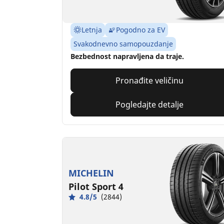
Letnja
Pogodno za EV
Svakodnevno samopouzdanje
Bezbednost napravljena da traje.
Pronađite veličinu
Pogledajte detalje
MICHELIN
Pilot Sport 4
4.8/5
(2844)