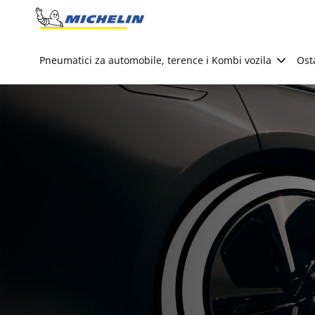
Go to page content
Go to page navigation
Pneumatici za automobile, terence i Kombi vozila
Ost