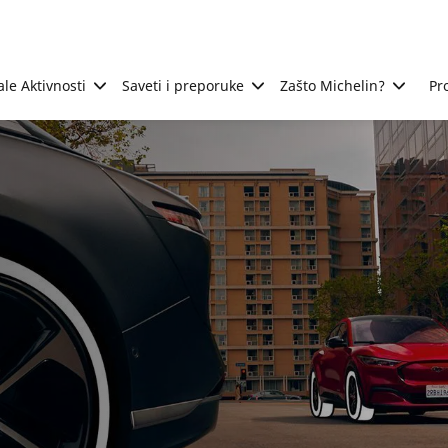
ale Aktivnosti
Saveti i preporuke
Zašto Michelin?
Pr