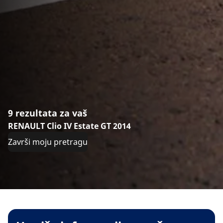
9 rezultata za vaš
RENAULT Clio IV Estate GT 2014
Završi moju pretragu