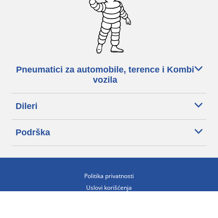
Pneumatici za automobile, terence i Kombi
vozila
Dileri
Podrška
Politika privatnosti
Uslovi korišćenja
Politika kolačića
Ovlašćeni centar