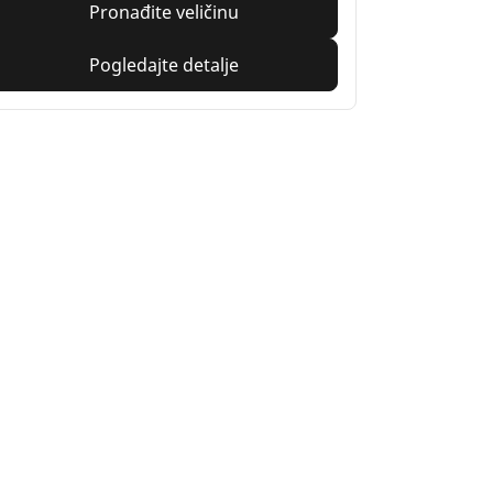
Pronađite veličinu
Pogledajte detalje
ja