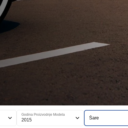
Godina Proizvodnje Modela
Šare
2015