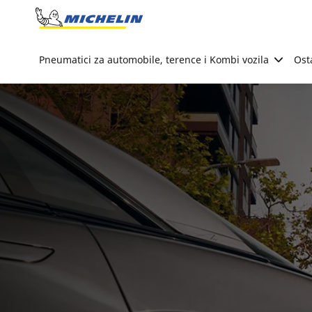
Go to page content
Go to page navigation
Pneumatici za automobile, terence i Kombi vozila
Ost