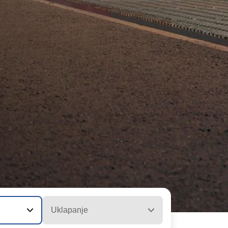
Uklapanje