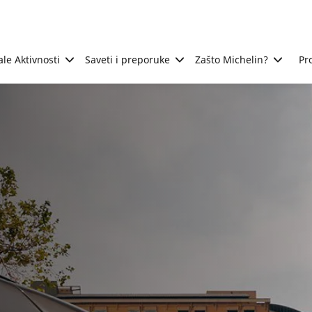
ale Aktivnosti
Saveti i preporuke
Zašto Michelin?
Pr