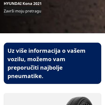
HYUNDAI Kona 2021
Završi moju pretragu
Uz više informacija o vašem
vozilu, možemo vam
preporučiti najbolje
pneumatike.