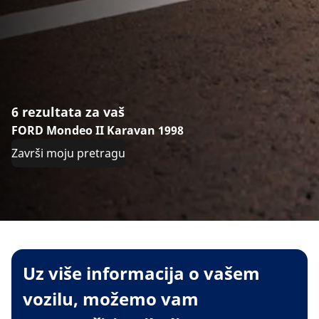
6 rezultata za vaš
FORD Mondeo II Karavan 1998
Završi moju pretragu
Uz više informacija o vašem
vozilu, možemo vam