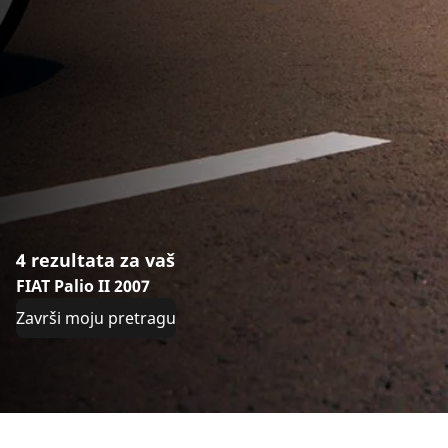
4 rezultata za vaš
FIAT Palio II 2007
Završi moju pretragu